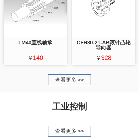
LM40直线轴承
CFH30-21-AB滚针凸轮
导向器
140
328
￥
￥
查看更多 >>
工业控制
查看更多 >>