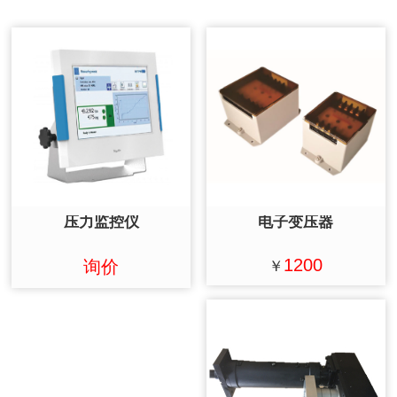
压力监控仪
电子变压器
1200
询价
￥