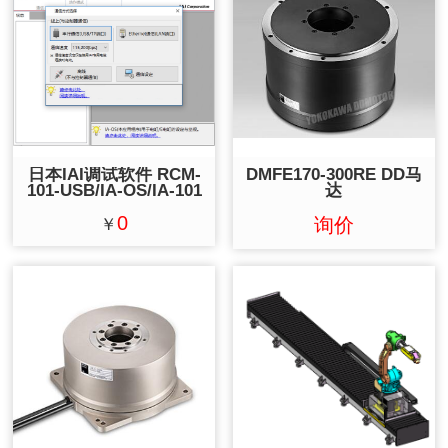
日本IAI调试软件 RCM-
DMFE170-300RE DD马
101-USB/IA-OS/IA-101
达
0
询价
￥