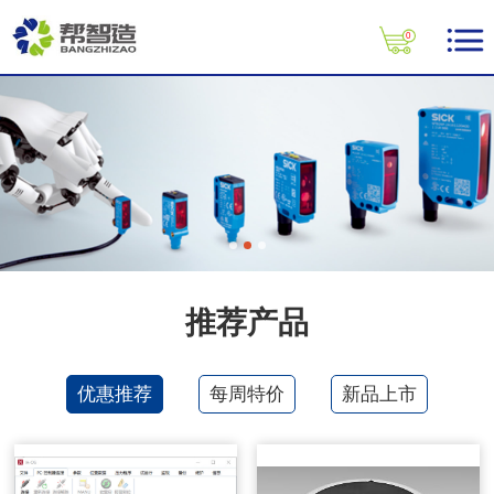
0
推荐产品
优惠推荐
每周特价
新品上市