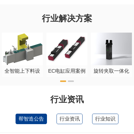
行业解决方案
全智能上下料设
EC电缸应用案例
旋转夹取一体化
备
智能高效电动夹
爪
行业资讯
帮智造公告
行业资讯
行业知识