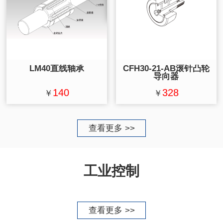
LM40直线轴承
CFH30-21-AB滚针凸轮
导向器
140
328
￥
￥
查看更多 >>
工业控制
查看更多 >>