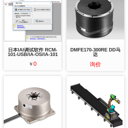
日本IAI调试软件 RCM-
DMFE170-300RE DD马
101-USB/IA-OS/IA-101
达
0
询价
￥