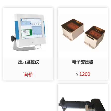
压力监控仪
电子变压器
1200
询价
￥