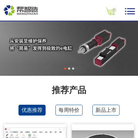
0
推荐产品
优惠推荐
每周特价
新品上市